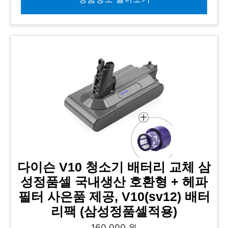
다이슨 V10 청소기 배터리 교체 삼
성정품셀 국내생산 호환형 + 헤파
필터 사은품 제공, V10(sv12) 배터
리팩 (삼성정품셀적용)
160,000 원