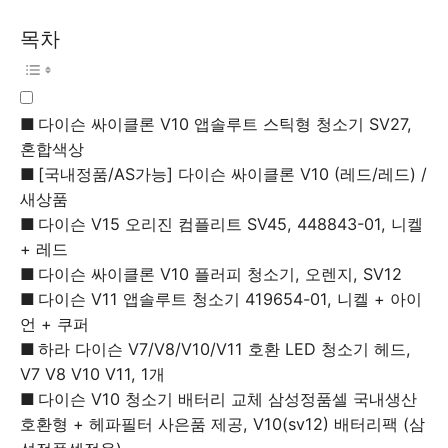
목차
다이슨 싸이클론 V10 앱솔루트 스틱형 청소기 SV27,
혼합색상
[국내정품/AS가능] 다이슨 싸이클론 V10 (레드/레드) /
새상품
다이슨 V15 오리진 컴플리트 SV45, 448843-01, 니켈
+ 레드
다이슨 싸이클론 V10 플러피 청소기, 오렌지, SV12
다이슨 V11 앱솔루트 청소기 419654-01, 니켈 + 아이
언 + 쿠퍼
하라 다이슨 V7/V8/V10/V11 호환 LED 청소기 헤드,
V7 V8 V10 V11, 1개
다이슨 V10 청소기 배터리 교체 삼성정품셀 국내생산
호환형 + 헤파필터 사은품 제공, V10(sv12) 배터리팩 (삼