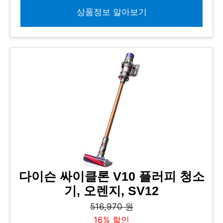
상품정보 알아보기
다이슨 싸이클론 V10 플러피 청소
기, 오렌지, SV12
516,970 원
16% 할인