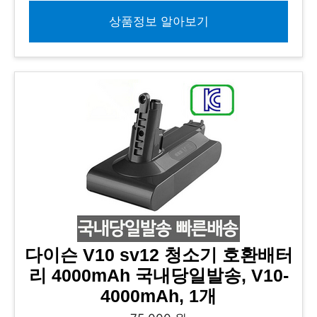
상품정보 알아보기
다이슨 V10 sv12 청소기 호환배터
리 4000mAh 국내당일발송, V10-
4000mAh, 1개