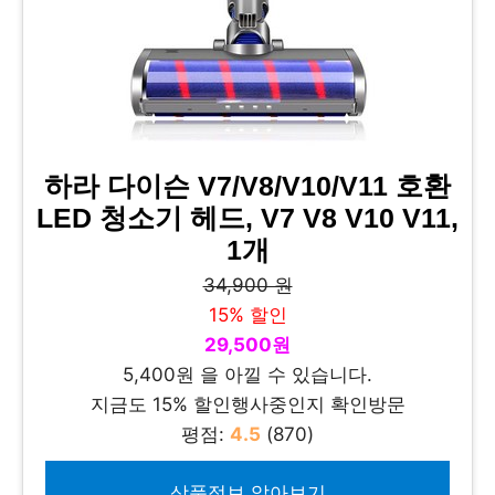
하라 다이슨 V7/V8/V10/V11 호환
LED 청소기 헤드, V7 V8 V10 V11,
1개
34,900 원
15% 할인
29,500원
5,400원 을 아낄 수 있습니다.
지금도 15% 할인행사중인지 확인방문
평점:
4.5
(870)
상품정보 알아보기