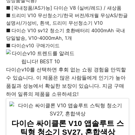
성정품셀적용)
[국내정품/AS가능] 다이슨 V8 (실버/레드) / 새상품
드리미 V10 무선청소기/한국 버전/6개월 무상AS/한글
설명서/가성비, 흰색, 드리미 무선청소기 V10
다이슨 V10 sv12 청소기 호환배터리 4000mAh 국내
당일발송, V10-4000mAh, 1개
다이슨v10 구매가이드
다이슨v10를 선택하면 후회 없는 쇼핑 경험을 만끽할
수 있습니다. 이 제품은 많은 사람들에게 인기가 높아
품질과 성능에서 확실한 보장이 있습니다. 지금 구매
하여 일류의 제품을 소유하세요!
다이슨 싸이클론 V10 앱솔루트 스
틱형 청소기 SV27, 혼합색상