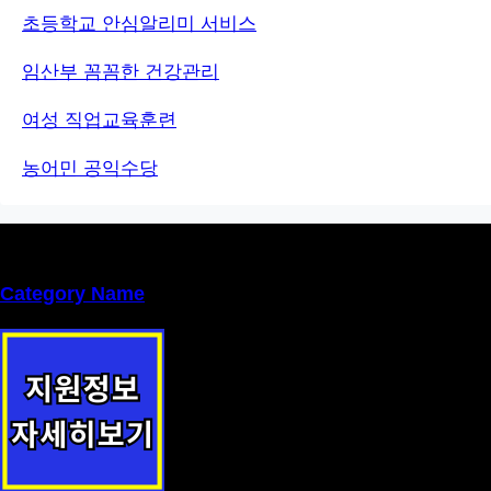
초등학교 안심알리미 서비스
임산부 꼼꼼한 건강관리
여성 직업교육훈련
농어민 공익수당
Category Name