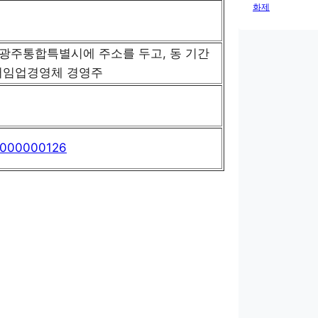
화제
남광주통합특별시에 주소를 두고, 동 기간
어임업경영체 경영주
46000000126