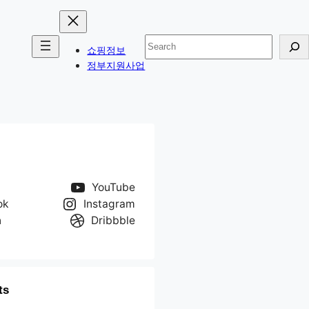
검
쇼핑정보
색
정부지원사업
YouTube
ok
Instagram
n
Dribbble
ts