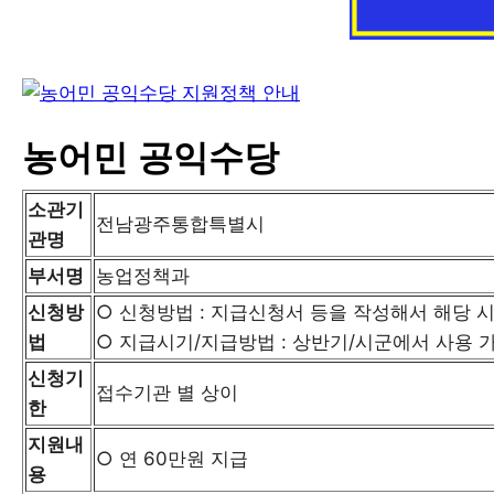
농어민 공익수당
소관기
전남광주통합특별시
관명
부서명
농업정책과
신청방
○ 신청방법 : 지급신청서 등을 작성해서 해당 
법
○ 지급시기/지급방법 : 상반기/시군에서 사용 
신청기
접수기관 별 상이
한
지원내
○ 연 60만원 지급
용