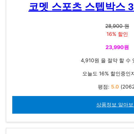
코멧 스포츠 스텝박스 3
28,900 원
16% 할인
23,990원
4,910원 을 절약 할 수
오늘도 16% 할인중인
평점:
5.0
(2062
상품정보 알아보