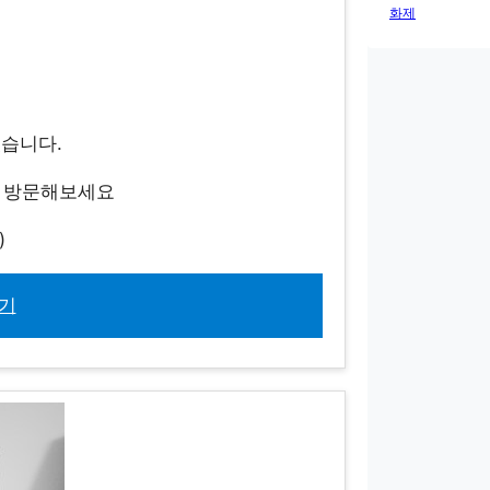
화제
있습니다.
지 방문해보세요
)
기