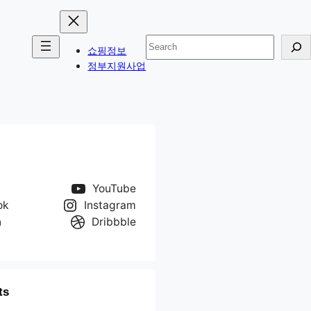
검
쇼핑정보
색
정부지원사업
YouTube
ok
Instagram
n
Dribbble
ts