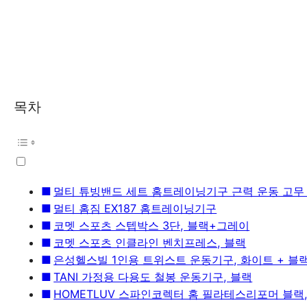
목차
멀티 튜빙밴드 세트 홈트레이닝기구 근력 운동 고무
멀티 홈짐 EX187 홈트레이닝기구
코멧 스포츠 스텝박스 3단, 블랙+그레이
코멧 스포츠 인클라인 벤치프레스, 블랙
은성헬스빌 1인용 트위스트 운동기구, 화이트 + 블
TANI 가정용 다용도 철봉 운동기구, 블랙
HOMETLUV 스파인코렉터 홈 필라테스리포머 블랙