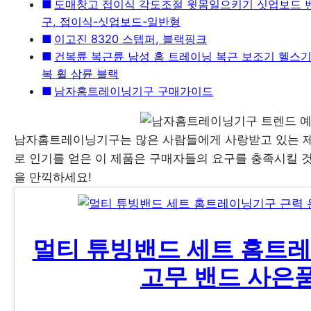
도매창고 접이식 각도조절 윗몸일으키기 싯업보드 벤
구, 접이식-싯업보드-일반형
이고진 8320 스텝퍼, 블랙핑크
건복륜 복근륜 남성 홈 트레이닝 복근 보조기 헬스기구
복 휠 삼륜 블랙
남자홈트레이닝기구 구매가이드
남자홈트레이닝기구는 많은 사람들에게 사랑받고 있는 제
로 인기를 얻은 이 제품은 구매자들의 요구를 충족시킬 
을 만끽하세요!
멀티 튜빙밴드 세트 홈트
고무 밴드 사은품