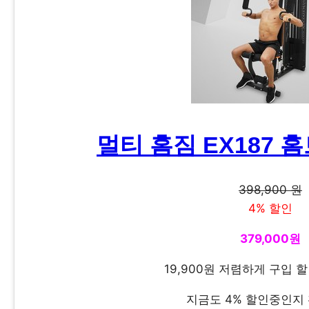
멀티 홈짐 EX187
398,900 원
4% 할인
379,000원
19,900원 저렴하게 구입 할
지금도 4% 할인중인지