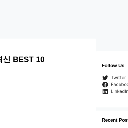
 BEST 10
Follow Us
Twitter
Facebo
LinkedI
Recent Pos