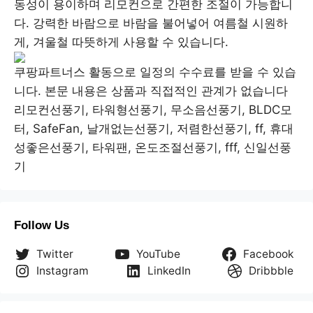
동성이 용이하며 리모컨으로 간편한 조절이 가능합니
다. 강력한 바람으로 바람을 불어넣어 여름철 시원하
게, 겨울철 따뜻하게 사용할 수 있습니다.
쿠팡파트너스 활동으로 일정의 수수료를 받을 수 있습
니다. 본문 내용은 상품과 직접적인 관계가 없습니다
리모컨선풍기, 타워형선풍기, 무소음선풍기, BLDC모
터, SafeFan, 날개없는선풍기, 저렴한선풍기, ff, 휴대
성좋은선풍기, 타워팬, 온도조절선풍기, fff, 신일선풍
기
Follow Us
Twitter
YouTube
Facebook
Instagram
LinkedIn
Dribbble