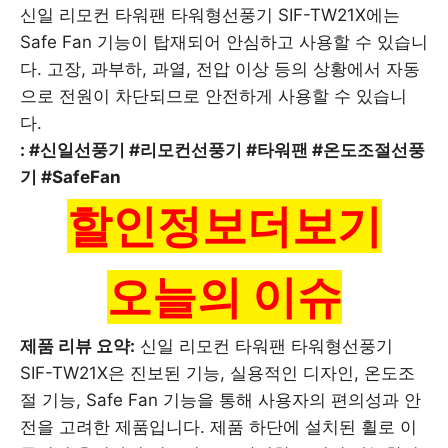
신일 리모컨 타워팬 타워형선풍기 SIF-TW21X에는
Safe Fan 기능이 탑재되어 안심하고 사용할 수 있습니
다. 고장, 과부하, 과열, 전압 이상 등의 상황에서 자동
으로 전원이 차단되므로 안전하게 사용할 수 있습니
다.
: #신일선풍기 #리모컨선풍기 #타워팬 #온도조절선풍
기 #SafeFan
할인정보더보기
오늘의 이슈
제품 리뷰 요약:
신일 리모컨 타워팬 타워형선풍기
SIF-TW21X은 진보된 기능, 실용적인 디자인, 온도조
절 기능, Safe Fan 기능을 통해 사용자의 편의성과 안
전을 고려한 제품입니다. 제품 하단에 설치된 휠로 이