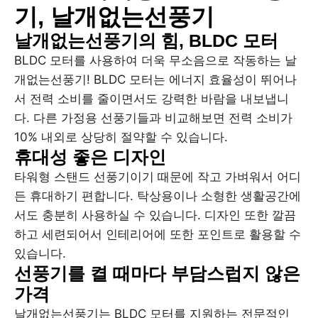
기, 날개없는선풍기
날개없는선풍기의 힘, BLDC 모터
BLDC 모터를 사용하여 더욱 무소음으로 작동하는 날
개없는선풍기! BLDC 모터는 에너지 효율성이 뛰어나
서 전력 소비를 줄이면서도 강력한 바람을 내보냅니
다. 다른 가정용 선풍기들과 비교해보면 전력 소비가
10% 내외로 상당히 절약할 수 있습니다.
휴대성 좋은 디자인
타워형 스탠드 선풍기이기 때문에 작고 가벼워서 어디
든 휴대하기 편합니다. 탁상용이나 소형한 생활공간에
서도 충분히 사용하실 수 있습니다. 디자인 또한 깔끔
하고 세련되어서 인테리어에 또한 포인트로 활용할 수
있습니다.
선풍기를 켤 때마다 부담스럽지 않은
가격
날개없는선풍기는 BLDC 모터를 지원하는 전문적인