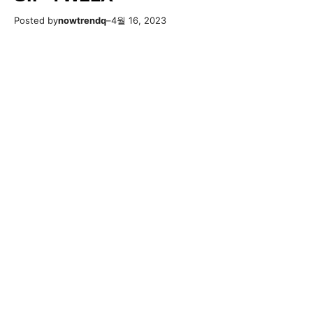
Posted by
nowtrendq
–
4월 16, 2023