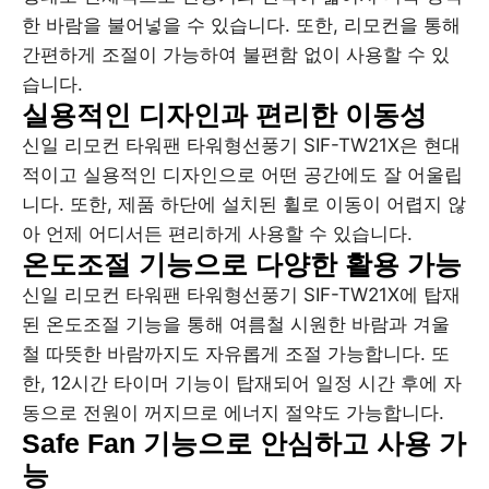
한 바람을 불어넣을 수 있습니다. 또한, 리모컨을 통해
간편하게 조절이 가능하여 불편함 없이 사용할 수 있
습니다.
실용적인 디자인과 편리한 이동성
신일 리모컨 타워팬 타워형선풍기 SIF-TW21X은 현대
적이고 실용적인 디자인으로 어떤 공간에도 잘 어울립
니다. 또한, 제품 하단에 설치된 휠로 이동이 어렵지 않
아 언제 어디서든 편리하게 사용할 수 있습니다.
온도조절 기능으로 다양한 활용 가능
신일 리모컨 타워팬 타워형선풍기 SIF-TW21X에 탑재
된 온도조절 기능을 통해 여름철 시원한 바람과 겨울
철 따뜻한 바람까지도 자유롭게 조절 가능합니다. 또
한, 12시간 타이머 기능이 탑재되어 일정 시간 후에 자
동으로 전원이 꺼지므로 에너지 절약도 가능합니다.
Safe Fan 기능으로 안심하고 사용 가
능