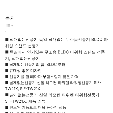
목차
날개없는선풍기 독일 날개없는 무소음선풍기 BLDC 타
워형 스탠드 선풍기
독일에서 인기있는 무소음 BLDC 타워형 스탠드 선풍
기, 날개없는선풍기
날개없는선풍기의 힘, BLDC 모터
휴대성 좋은 디자인
선풍기를 켤 때마다 부담스럽지 않은 가격
날개없는선풍기 신일 리모컨 타워팬 타워형선풍기 SIF-
TW21X, SIF-TW21X
날개없는선풍기 신일 리모컨 타워팬 타워형선풍기
SIF-TW21X, 제품 리뷰
진보된 기능으로 더욱 높아진 성능