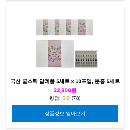
국산 꿀스틱 답례품 5세트 x 10포입, 분홍 5세트
22,800원
평점:
5.0
(78)
상품정보 알아보기