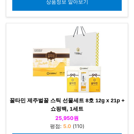
상품정보 알아보기
꿀타민 제주벌꿀 스틱 선물세트 8호 12g x 21p +
쇼핑백, 1세트
25,950원
평점:
5.0
(110)