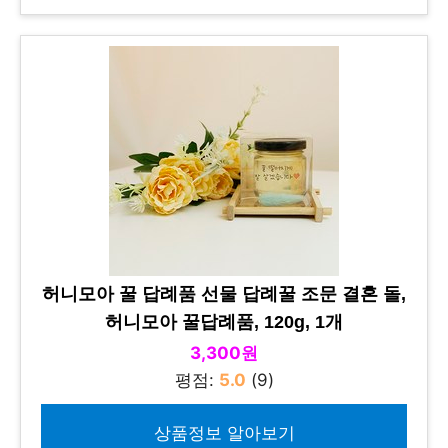
허니모아 꿀 답례품 선물 답례꿀 조문 결혼 돌,
허니모아 꿀답례품, 120g, 1개
3,300원
평점:
5.0
(9)
상품정보 알아보기