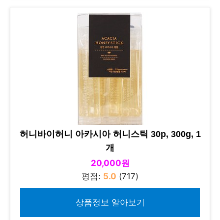
허니바이허니 아카시아 허니스틱 30p, 300g, 1
개
20,000원
평점:
5.0
(717)
상품정보 알아보기