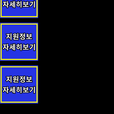
요양시설 중증응급환자 이송·전원 및 진료협력사업 지원정책 안내
경로당 냉난방 지원 지원사업 안내
성북구 청소년미래지원센터 수강료 감면(다둥이 행복카드 소지자)
지원사업 안내