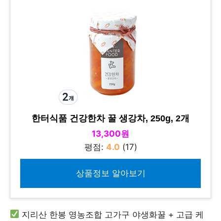
한터식품 건강한차 꿀 생강차, 250g, 2개
13,300원
평점:
4.0
(17)
상품정보 알아보기
지리산 한봉 영농조합 고가구 야생화꿀 + 고급 케