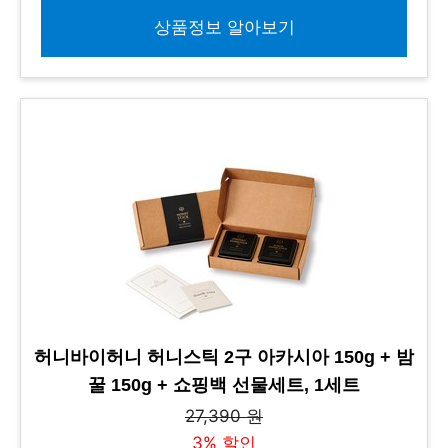
상품정보 알아보기
허니바이허니 허니스틱 2구 아카시아 150g + 밤
꿀 150g + 쇼핑백 선물세트, 1세트
27,390 원
3% 할인