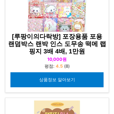
[루팡이의다락방] 포장용품 포용
랜덤박스 랜박 인스 도무송 떡메 랩
핑지 3배 4배, 1만원
10,000원
평점:
4.5
(8)
상품정보 알아보기