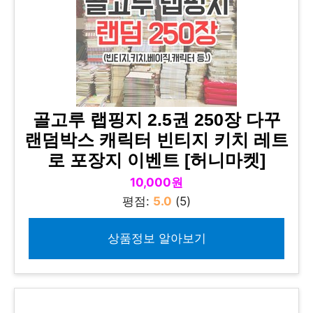
골고루 랩핑지 2.5권 250장 다꾸
랜덤박스 캐릭터 빈티지 키치 레트
로 포장지 이벤트 [허니마켓]
10,000원
평점:
5.0
(5)
상품정보 알아보기