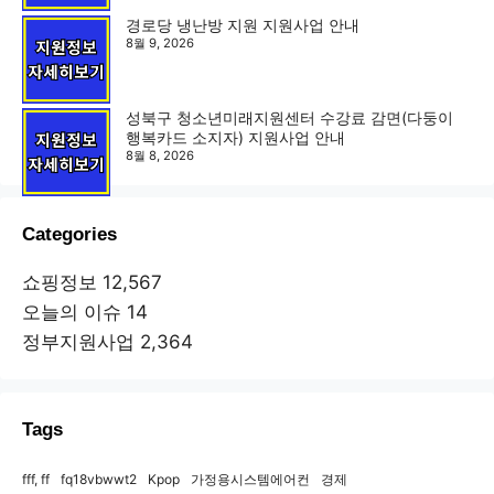
경로당 냉난방 지원 지원사업 안내
8월 9, 2026
성북구 청소년미래지원센터 수강료 감면(다둥이
행복카드 소지자) 지원사업 안내
8월 8, 2026
Categories
쇼핑정보
12,567
오늘의 이슈
14
정부지원사업
2,364
Tags
fff, ff
fq18vbwwt2
Kpop
가정용시스템에어컨
경제