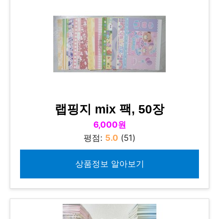
랩핑지 mix 팩, 50장
6,000원
평점:
5.0
(51)
상품정보 알아보기