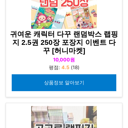
귀여운 캐릭터 다꾸 랜덤박스 랩핑
지 2.5권 250장 포장지 이벤트 다
꾸 [허니마켓]
10,000원
평점:
4.5
(18)
상품정보 알아보기