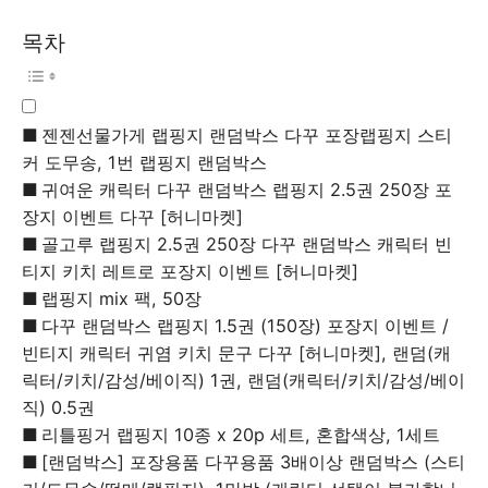
목차
젠젠선물가게 랩핑지 랜덤박스 다꾸 포장랩핑지 스티
커 도무송, 1번 랩핑지 랜덤박스
귀여운 캐릭터 다꾸 랜덤박스 랩핑지 2.5권 250장 포
장지 이벤트 다꾸 [허니마켓]
골고루 랩핑지 2.5권 250장 다꾸 랜덤박스 캐릭터 빈
티지 키치 레트로 포장지 이벤트 [허니마켓]
랩핑지 mix 팩, 50장
다꾸 랜덤박스 랩핑지 1.5권 (150장) 포장지 이벤트 /
빈티지 캐릭터 귀염 키치 문구 다꾸 [허니마켓], 랜덤(캐
릭터/키치/감성/베이직) 1권, 랜덤(캐릭터/키치/감성/베이
직) 0.5권
리틀핑거 랩핑지 10종 x 20p 세트, 혼합색상, 1세트
[랜덤박스] 포장용품 다꾸용품 3배이상 랜덤박스 (스티