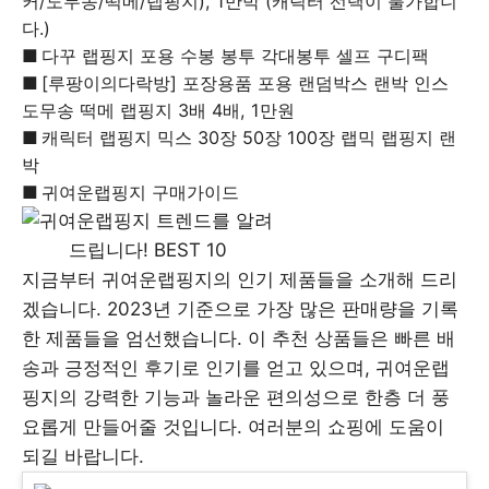
커/도무송/떡메/랩핑지), 1만박 (캐릭터 선택이 불가합니
다.)
다꾸 랩핑지 포용 수봉 봉투 각대봉투 셀프 구디팩
[루팡이의다락방] 포장용품 포용 랜덤박스 랜박 인스
도무송 떡메 랩핑지 3배 4배, 1만원
캐릭터 랩핑지 믹스 30장 50장 100장 랩믹 랩핑지 랜
박
귀여운랩핑지 구매가이드
지금부터 귀여운랩핑지의 인기 제품들을 소개해 드리
겠습니다. 2023년 기준으로 가장 많은 판매량을 기록
한 제품들을 엄선했습니다. 이 추천 상품들은 빠른 배
송과 긍정적인 후기로 인기를 얻고 있으며, 귀여운랩
핑지의 강력한 기능과 놀라운 편의성으로 한층 더 풍
요롭게 만들어줄 것입니다. 여러분의 쇼핑에 도움이
되길 바랍니다.