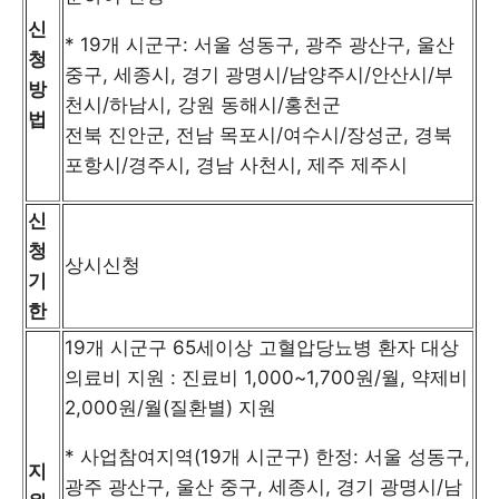
신
* 19개 시군구: 서울 성동구, 광주 광산구, 울산
청
중구, 세종시, 경기 광명시/남양주시/안산시/부
방
천시/하남시, 강원 동해시/홍천군
법
전북 진안군, 전남 목포시/여수시/장성군, 경북
포항시/경주시, 경남 사천시, 제주 제주시
신
청
상시신청
기
한
19개 시군구 65세이상 고혈압당뇨병 환자 대상
의료비 지원 : 진료비 1,000~1,700원/월, 약제비
2,000원/월(질환별) 지원
* 사업참여지역(19개 시군구) 한정: 서울 성동구,
지
광주 광산구, 울산 중구, 세종시, 경기 광명시/남