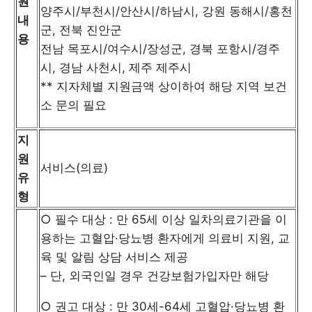
원
양주시/부천시/안산시/하남시, 강원 동해시/홍천
내
군, 전북 진안군
용
전남 목포시/여수시/장성군, 경북 포항시/경주
시, 경남 사천시, 제주 제주시
** 지자체별 지원금액 상이하여 해당 지역 보건
소 문의 필요
지
원
서비스(의료)
유
형
○ 필수 대상 : 만 65세 이상 일차의료기관을 이
용하는 고혈압·당뇨병 환자에게 의료비 지원, 교
육 및 알림 상담 서비스 제공
– 단, 외국인일 경우 건강보험가입자만 해당
○ 권고 대상 : 만 30세-64세 고혈압·당뇨병 환