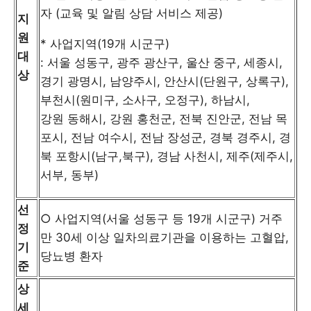
자 (교육 및 알림 상담 서비스 제공)
지
원
* 사업지역(19개 시군구)
대
: 서울 성동구, 광주 광산구, 울산 중구, 세종시,
상
경기 광명시, 남양주시, 안산시(단원구, 상록구),
부천시(원미구, 소사구, 오정구), 하남시,
강원 동해시, 강원 홍천군, 전북 진안군, 전남 목
포시, 전남 여수시, 전남 장성군, 경북 경주시, 경
북 포항시(남구,북구), 경남 사천시, 제주(제주시,
서부, 동부)
선
○ 사업지역(서울 성동구 등 19개 시군구) 거주
정
만 30세 이상 일차의료기관을 이용하는 고혈압,
기
당뇨병 환자
준
상
세