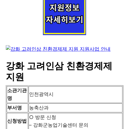
강화 고려인삼 친환경제제
지원
소관기관
인천광역시
명
부서명
농축산과
○ 방문 신청
신청방법
– 강화군농업기술센터 문의