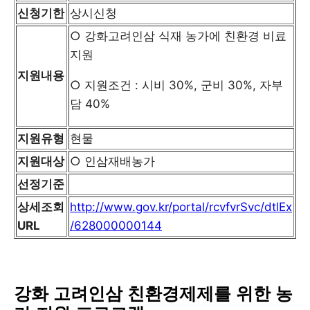
신청기한
상시신청
○ 강화고려인삼 식재 농가에 친환경 비료
지원
지원내용
○ 지원조건 : 시비 30%, 군비 30%, 자부
담 40%
지원유형
현물
지원대상
○ 인삼재배농가
선정기준
상세조회
http://www.gov.kr/portal/rcvfvrSvc/dtlEx
URL
/628000000144
강화 고려인삼 친환경제제를 위한 농